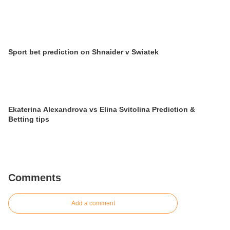
Sport bet prediction on Shnaider v Swiatek
Ekaterina Alexandrova vs Elina Svitolina Prediction &
Betting tips
Comments
Add a comment