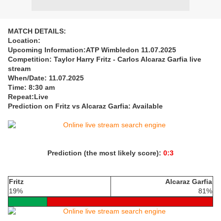
MATCH DETAILS:
Location:
Upcoming Information:ATP Wimbledon 11.07.2025
Competition: Taylor Harry Fritz - Carlos Alcaraz Garfia live
stream
When/Date: 11.07.2025
Time: 8:30 am
Repeat:Live
Prediction on Fritz vs Alcaraz Garfia: Available
Prediction (the most likely score):
0:3
Fritz
Alcaraz Garfia
19%
81%