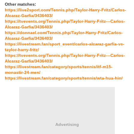
Other matches:
https://live2sport.com/Tennis.php/Taylor-Harry-Fritz/Carlos-
Alcaraz-Garfia/3436403/
https://tvevents.org/Tennis.php/Taylor-Harry-Fritz---Carlos-
Alcaraz-Garfia/3436403/
https://donnael.com/Tennis.php/Taylor-Harry-Fritz/Carlos-
Alcaraz-Garfia/3436403/
https://livestream.fan/sport_event/carlos-alcaraz-garfia-vs-
taylor-harry-fritz/
https://tvevents.org/Tennis.php/Taylor-Harry-Fritz---Carlos-
Alcaraz-Garfia/3436403/
https://livestream.fan/category/sports/tennis/itf-m15-
monastir-24-men/
https://livestream.fan/category/sports/tennis/wta-hua-hin/
Advertising